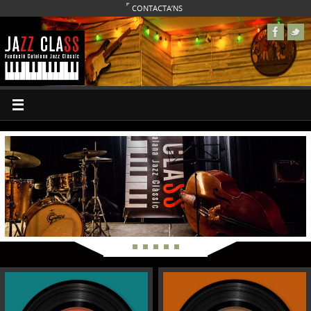
CONTACTA’NS